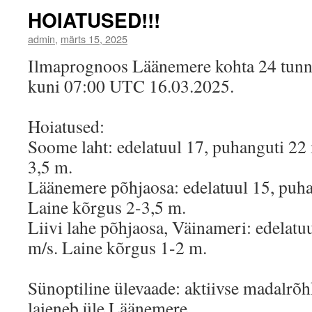
HOIATUSED!!!
admin
,
märts 15, 2025
Ilmaprognoos Läänemere kohta 24 tun
kuni 07:00 UTC 16.03.2025.
Hoiatused:
Soome laht: edelatuul 17, puhanguti 22 
3,5 m.
Läänemere põhjaosa: edelatuul 15, puha
Laine kõrgus 2-3,5 m.
Liivi lahe põhjaosa, Väinameri: edelatu
m/s. Laine kõrgus 1-2 m.
Sünoptiline ülevaade: aktiivse madalrõ
laieneb üle Läänemere.